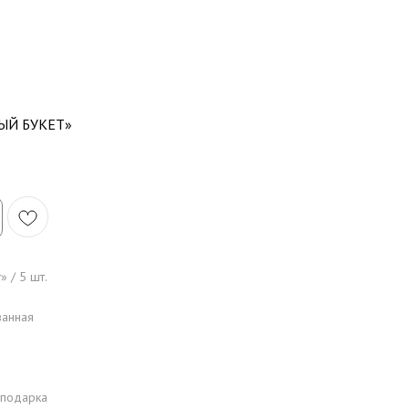
ЫЙ БУКЕТ»
 / 5 шт.
ванная
 подарка