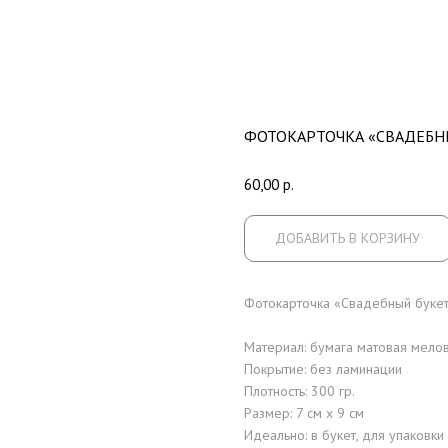
ФОТОКАРТОЧКА «СВАДЕБН
60,00
р.
ДОБАВИТЬ В КОРЗИНУ
Фотокарточка «Свадебный букет»
Материал: бумага матовая мело
Покрытие: без ламинации
Плотность: 300 гр.
Размер: 7 см x 9 см
Идеально: в букет, для упаковки