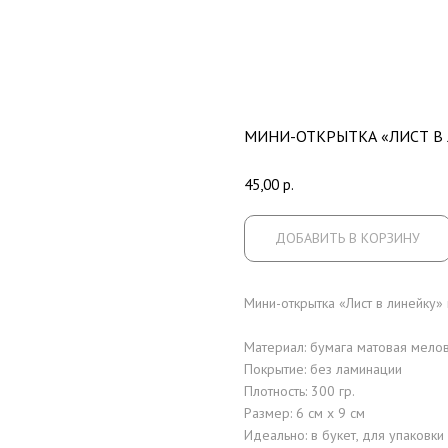
МИНИ-ОТКРЫТКА «ЛИСТ В
45,00
р.
ДОБАВИТЬ В КОРЗИНУ
Мини-открытка «Лист в линейку»
Материал: бумага матовая мело
Покрытие: без ламинации
Плотность: 300 гр.
Размер: 6 см x 9 см
Идеально: в букет, для упаковки