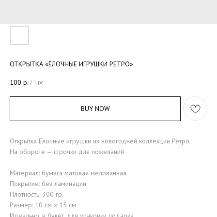
ОТКРЫТКА «ЁЛОЧНЫЕ ИГРУШКИ РЕТРО»
100
р.
/
1 pc
BUY NOW
Открытка Ёлочные игрушки из новогодней коллекции Ретро.
На обороте — строчки для пожеланий
Материал: бумага матовая мелованная
Покрытие: без ламинации
Плотность: 300 гр.
Размер: 10 см x 15 см
Идеально: в букет, для упаковки подарка