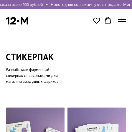
каза всего 500 рублей
Новогодняя коллекция уже в продаже. Мини
СТИКЕРПАК
Разработали фирменный
стикерпак с персонажами для
магазина воздушных шариков