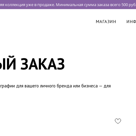
 коллекция уже в продаже. Минимальная сумма заказа всего 500 рубл
МАГАЗИН
ИН
Й ЗАКАЗ
играфии для вашего личного бренда или бизнеса — для