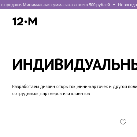
 продаже. Минимальная сумма заказа всего 500 рублей
Новогодняя
ИНДИВИДУАЛЬНЫ
Разработаем дизайн открыток, мини-карточек и другой пол
сотрудников, партнеров или клиентов