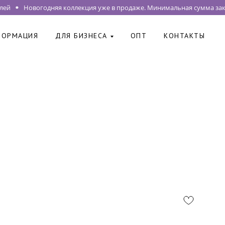
ей
Новогодняя коллекция уже в продаже. Минимальная сумма заказ
ФОРМАЦИЯ
ДЛЯ БИЗНЕСА
ОПТ
КОНТАКТЫ