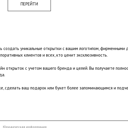
ПЕРЕЙТИ
ь создать уникальные открытки с вашим логотипом, фирменными 
поративных клиентов и всех, кто ценит эксклюзивность.
н открыток с учетом вашего бренда и целей. Вы получаете полнос
да.
е, сделать ваш подарок или букет более запоминающимся и подч
Юридическая информация